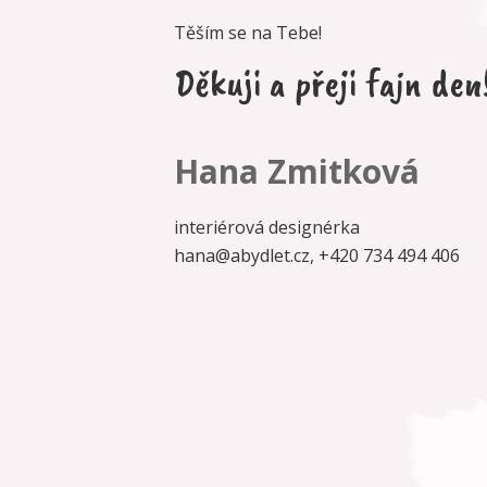
Těším se na Tebe!
Děkuji a přeji fajn den
Hana Zmitková
interiérová designérka
hana@abydlet.cz,
+420 734 494 406