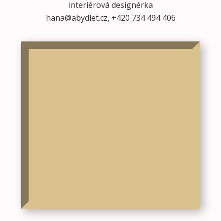
interiérová designérka
hana@abydlet.cz,
+420 734 494 406