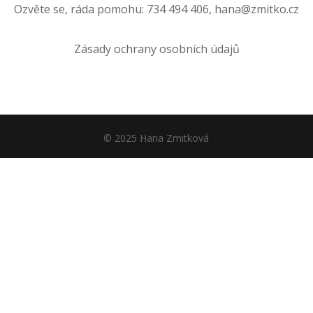
Ozvěte se, ráda pomohu: 734 494 406, hana@zmitko.cz
Zásady ochrany osobních údajů
© 2025 Hana Zmitková