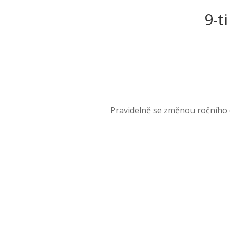
9-t
Pravidelně se změnou ročního o