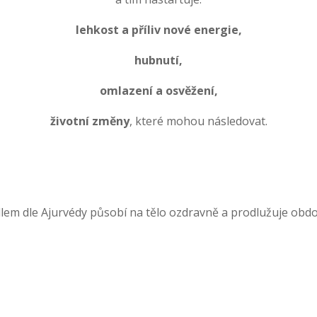
lehkost a
příliv nové energie,
hubnutí,
omlazení a osvěžení,
životní změny
, které mohou následovat.
dlem dle Ajurvédy působí na tělo ozdravně a prodlužuje obd