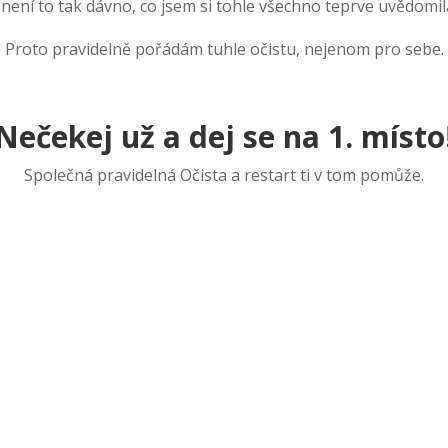
 není to tak dávno, co jsem si tohle všechno teprve uvědomil
Proto pravidelně pořádám tuhle očistu, nejenom pro sebe.
Nečekej už a dej se na 1. místo
Společná pravidelná Očista a restart ti v tom pomůže.