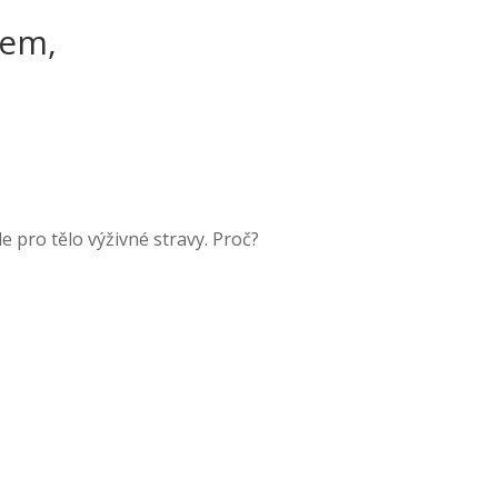
lem,
 pro tělo výživné stravy. Proč?