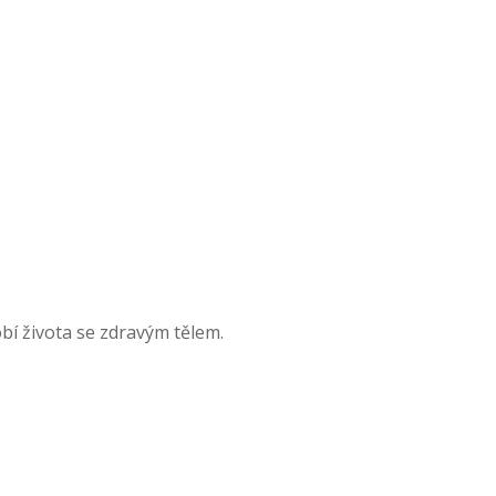
obí života se zdravým tělem.