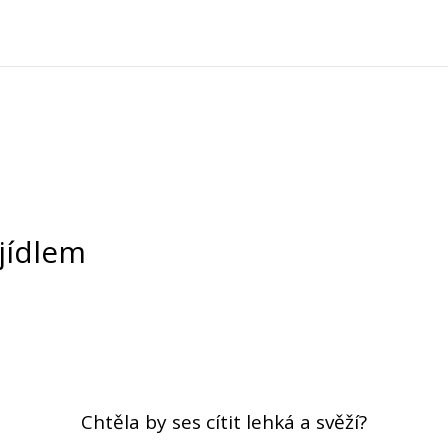
 jídlem
Chtěla by ses cítit lehká a svěží?