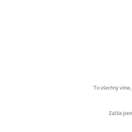
To všechny víme,
Zažila jse