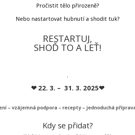
Pročistit tělo přirozeně?
Nebo nastartovat hubnutí a shodit tuk?
RESTARTUJ,
SHOĎ TO A LEŤ!
,
❤ 22. 3. – 31. 3. 2025❤
lení – vzájemná podpora – recepty – jednoduchá příprav
Kdy se přidat?